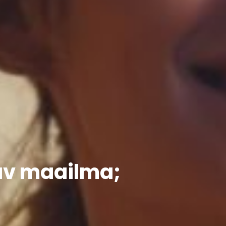
rav maailma;