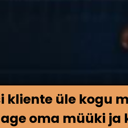
i kliente üle kogu 
age oma müüki ja 