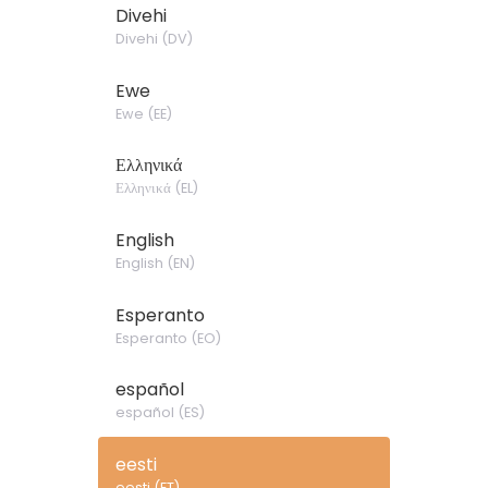
Divehi
Divehi
(
DV
)
Ewe
Ewe
(
EE
)
Ελληνικά
Ελληνικά
(
EL
)
English
English
(
EN
)
Esperanto
Esperanto
(
EO
)
español
español
(
ES
)
eesti
eesti
(
ET
)