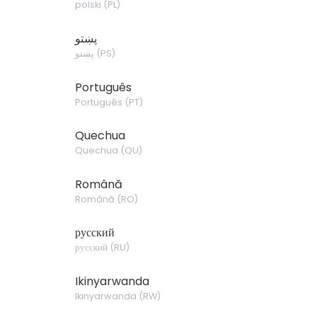
polski
(
PL
)
پښتو
پښتو
(
PS
)
Português
Português
(
PT
)
Quechua
Quechua
(
QU
)
Română
Română
(
RO
)
русский
русский
(
RU
)
Ikinyarwanda
Ikinyarwanda
(
RW
)