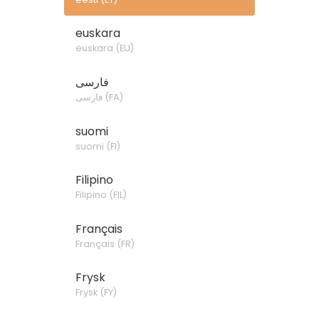
euskara
euskara
(
EU
)
فارسی
فارسی
(
FA
)
suomi
suomi
(
FI
)
Filipino
Filipino
(
FIL
)
Français
Français
(
FR
)
Frysk
Frysk
(
FY
)