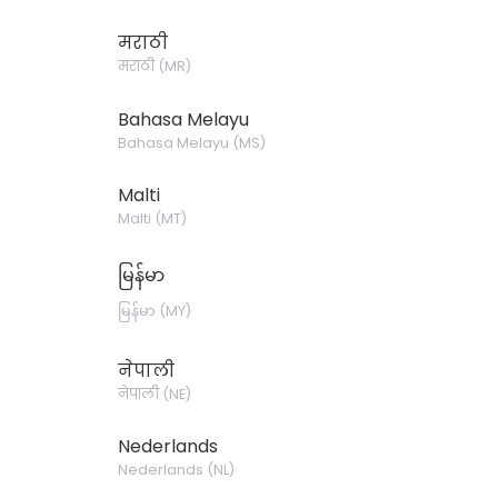
मराठी
मराठी
(
MR
)
Bahasa Melayu
Bahasa Melayu
(
MS
)
Malti
Malti
(
MT
)
မြန်မာ
မြန်မာ
(
MY
)
नेपाली
नेपाली
(
NE
)
Nederlands
Nederlands
(
NL
)