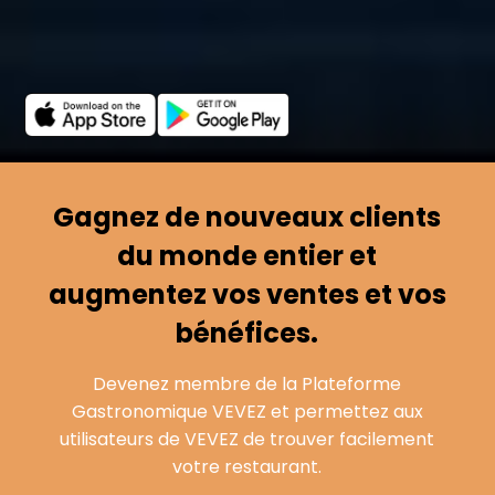
Gagnez de nouveaux clients
du monde entier et
augmentez vos ventes et vos
bénéfices.
Devenez membre de la Plateforme
Gastronomique VEVEZ et permettez aux
utilisateurs de VEVEZ de trouver facilement
votre restaurant.