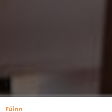
Fúinn