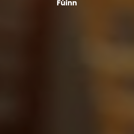
Fúinn