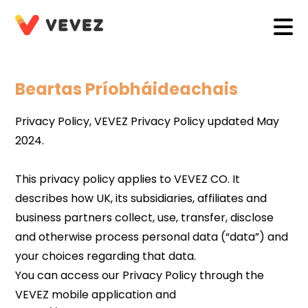
Beartas Príobháideachais