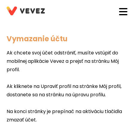
Vymazanie účtu