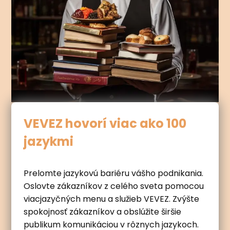
VEVEZ hovorí viac ako 100
jazykmi
Prelomte jazykovú bariéru vášho podnikania.
Oslovte zákazníkov z celého sveta pomocou
viacjazyčných menu a služieb VEVEZ. Zvýšte
spokojnosť zákazníkov a obslúžite širšie
publikum komunikáciou v rôznych jazykoch.