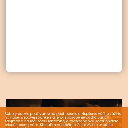
Súbory cookie používame na pochopenie a zlepšenie vášho zážitku
na našej webovej stránke, na jej prispôsobenie podľa vašich
záujmov a na realizáciu reklamnej a marketingovej komunikácie
prispôsobenej vám. Kliknutím na tlačidlo „Prijať všetko“ môžete