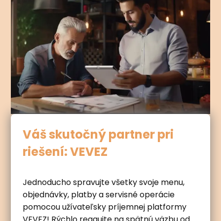
Váš skutočný partner pri
riešení: VEVEZ
Jednoducho spravujte všetky svoje menu,
objednávky, platby a servisné operácie
pomocou užívateľsky príjemnej platformy
VEVEZ! Rýchlo reagujte na spätnú väzbu od