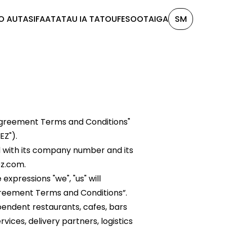
O AUTASI
FAATATAU IA TATOU
FESOOTAIGA
SM