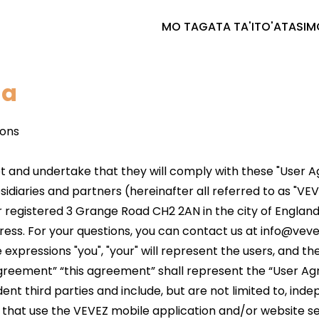
MO TAGATA TA'ITO'ATASI
M
ga