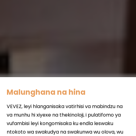
Malunghana na hina