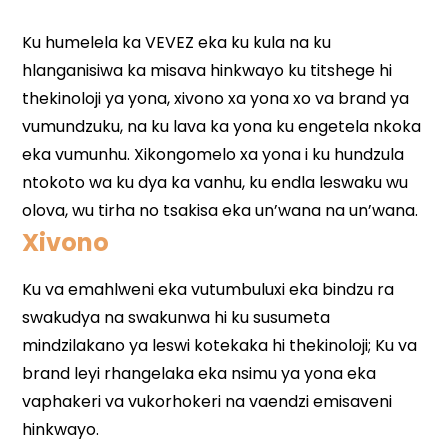
Xivono