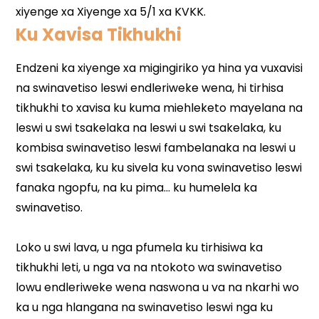
Ku Xavisa Tikhukhi