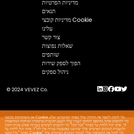
מדיניות הפרטיות
תנאים
מדיניות קובצי Cookie
עלינו
צור קשר
שאלות נפוצות
שותפים
הפוך לספק שירות
ניהול ספקים
© 2024 VEVEZ Co.
אנו משתמשים בקובצי Cookie כדי להבין ולשפר את החוויה שלך באתר האינטרנט שלנו,
כדי להתאים אותה בהתאם לתחומי העניין שלך ולבצע תקשורת פרסומית ושיווקית המותאמות
לך. אתה יכול ללחוץ על כפתור "קבל הכל" כדי להסכים לשימוש בעוגיות שאינן עוגיות חובה
ולהעברת הנתונים האישיים שלך שהושגו באמצעות עוגיות אלו לחו"ל; אתה יכול ללחוץ על
כפתור "נהל קובצי Cookie" כדי לנהל את ההעדפות שלך לעיבוד הנתונים האישיים שלך