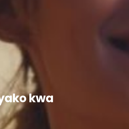
 yako kwa