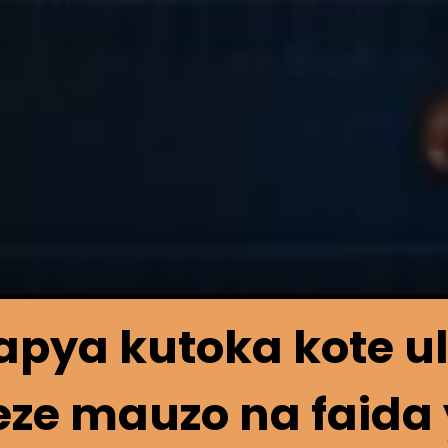
apya kutoka kote 
ze mauzo na faida 