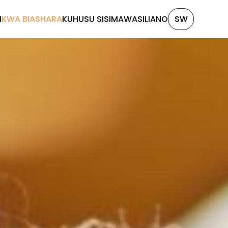
I
KWA BIASHARA
KUHUSU SISI
MAWASILIANO
SW