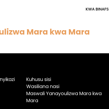
KWA BINAFS
ulizwa Mara kwa Mara
nyikazi
Kuhusu sisi
Wasiliana nasi
Maswali Yanayoulizwa Mara kwa
Mara