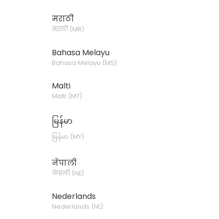
मराठी
मराठी
(
MR
)
Bahasa Melayu
Bahasa Melayu
(
MS
)
Malti
Malti
(
MT
)
မြန်မာ
မြန်မာ
(
MY
)
नेपाली
नेपाली
(
NE
)
Nederlands
Nederlands
(
NL
)