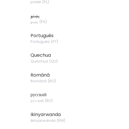
polski
(
PL
)
پښتو
پښتو
(
PS
)
Português
Português
(
PT
)
Quechua
Quechua
(
QU
)
Română
Română
(
RO
)
русский
русский
(
RU
)
Ikinyarwanda
Ikinyarwanda
(
RW
)