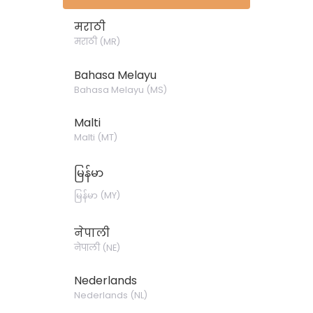
मराठी
मराठी
(
MR
)
Bahasa Melayu
Bahasa Melayu
(
MS
)
Malti
Malti
(
MT
)
မြန်မာ
မြန်မာ
(
MY
)
नेपाली
नेपाली
(
NE
)
Nederlands
Nederlands
(
NL
)