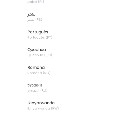
polski
(
PL
)
پښتو
پښتو
(
PS
)
Português
Português
(
PT
)
Quechua
Quechua
(
QU
)
Română
Română
(
RO
)
русский
русский
(
RU
)
Ikinyarwanda
Ikinyarwanda
(
RW
)