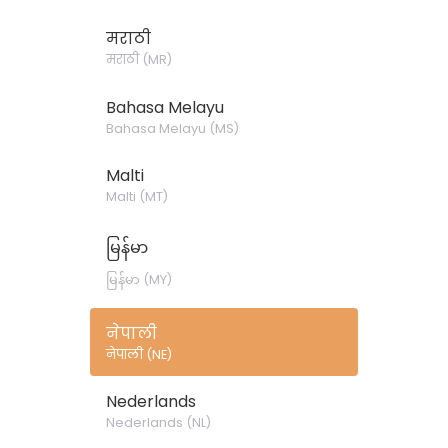
मराठी
मराठी
(
MR
)
Bahasa Melayu
Bahasa Melayu
(
MS
)
Malti
Malti
(
MT
)
မြန်မာ
မြန်မာ
(
MY
)
नेपाली
नेपाली
(
NE
)
Nederlands
Nederlands
(
NL
)