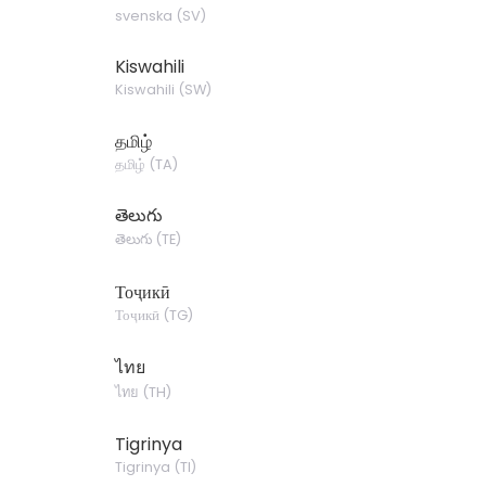
svenska
(
SV
)
Kiswahili
Kiswahili
(
SW
)
தமிழ்
தமிழ்
(
TA
)
తెలుగు
తెలుగు
(
TE
)
Тоҷикӣ
Тоҷикӣ
(
TG
)
ไทย
ไทย
(
TH
)
Tigrinya
Tigrinya
(
TI
)