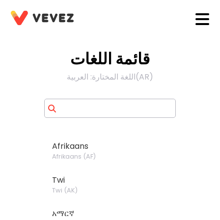
قائمة اللغات
)
AR
(
اللغة المختارة
:
العربية
Afrikaans
Afrikaans
(
AF
)
Twi
Twi
(
AK
)
አማርኛ