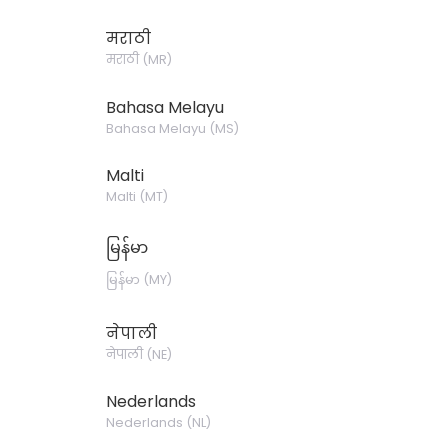
मराठी
मराठी
(
MR
)
Bahasa Melayu
Bahasa Melayu
(
MS
)
Malti
Malti
(
MT
)
မြန်မာ
မြန်မာ
(
MY
)
नेपाली
नेपाली
(
NE
)
Nederlands
Nederlands
(
NL
)