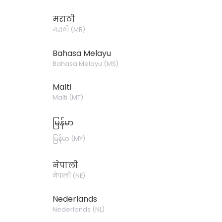
मराठी
मराठी
(
MR
)
Bahasa Melayu
Bahasa Melayu
(
MS
)
Malti
Malti
(
MT
)
မြန်မာ
မြန်မာ
(
MY
)
नेपाली
नेपाली
(
NE
)
Nederlands
Nederlands
(
NL
)