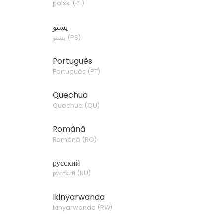
polski
(
PL
)
پښتو
پښتو
(
PS
)
Português
Português
(
PT
)
Quechua
Quechua
(
QU
)
Română
Română
(
RO
)
русский
русский
(
RU
)
Ikinyarwanda
Ikinyarwanda
(
RW
)