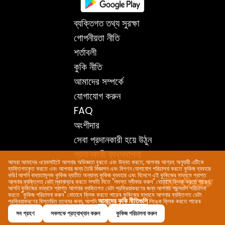
ব্যক্তিগত তথ্য সুরক্ষা
গোপনীয়তা নীতি
শর্তাবলী
কুকি নীতি
আমাদের সম্পর্কে
যোগাযোগ করুন
FAQ
অংশীদার
সেবা প্রদানকারী হয়ে উঠুন
প্রদানকারী ব্যবস্থাপনা
আমরা আমাদের ওয়েবসাইটে আপনার অভিজ্ঞতা বুঝতে এবং উন্নত করতে, আপনার আগ্রহ অনুযায়ী এটিকে
ব্যক্তিগতকৃত করতে এবং আপনার জন্য তৈরি বিজ্ঞাপন এবং বিপণন যোগাযোগ পরিচালনা করতে কুকিজ ব্যবহার
করি। আপনি বাধ্যতামূলক কুকিজ ব্যতীত অন্যান্য কুকিজ ব্যবহার এবং বিদেশে এই কুকিজের মাধ্যমে প্রাপ্ত
আপনার ব্যক্তিগত ডেটা স্থানান্তর করতে সম্মতি দিতে "সমস্ত স্বীকার করুন" বোতামে ক্লিক করতে পারেন;
© 2024 VEVEZ Co.
আপনি কুকিজের মাধ্যমে প্রাপ্ত আপনার ব্যক্তিগত ডেটা প্রক্রিয়াকরণের জন্য আপনার পছন্দগুলি পরিচালনা
করতে "কুকিজ পরিচালনা করুন" বোতামে ক্লিক করতে পারেন৷ কুকিজের মাধ্যমে আপনার ব্যক্তিগত ডেটা
আমাদের কুকি নীতিগুলি
প্রক্রিয়াকরণের বিস্তারিত তথ্যের জন্য, আপনি
লিঙ্কে ক্লিক করতে পারেন৷
সব গ্রহণ
সকলকে প্রত্যাখ্যান করুন
কুকিজ পরিচালনা করুন