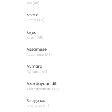
Twi
(
AK
)
አማርኛ
አማርኛ
(
AM
)
العربية
العربية
(
AR
)
Assamese
Assamese
(
AS
)
Aymara
Aymara
(
AY
)
Azərbaycan dili
Azərbaycan dili
(
AZ
)
Беларуская
Беларуская
(
BE
)