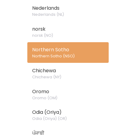
Nederlands
Nederlands
(
NL
)
norsk
norsk
(
NO
)
Northern Sotho
Northern Sotho
(
NSO
)
Chichewa
Chichewa
(
NY
)
Oromo
Oromo
(
OM
)
Odia (Oriya)
Odia (Oriya)
(
OR
)
ਪੰਜਾਬੀ