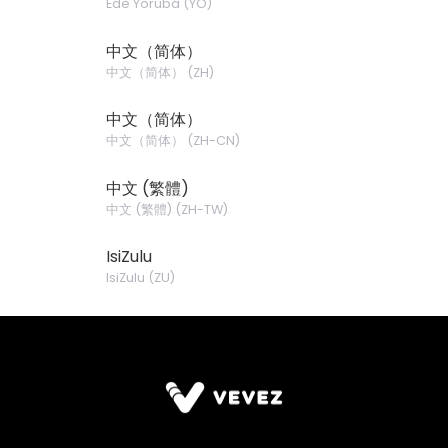
Èdè Yorùbá
(
YO
)
中文（简体）
中文（简体）
(
ZH
)
中文（简体）
中文（简体）
(
ZH-CN
)
中文 (繁體)
中文 (繁體)
(
ZH-TW
)
IsiZulu
IsiZulu
(
ZU
)